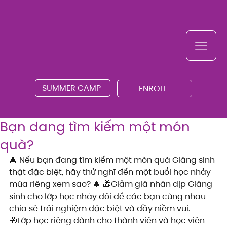
SUMMER CAMP
ENROLL
Bạn đang tìm kiếm một món
quà?
🎄 Nếu bạn đang tìm kiếm một món quà Giáng sinh 
thật đặc biệt, hãy thử nghĩ đến một buổi học nhảy 
múa riêng xem sao? 🎄 🎁Giảm giá nhân dịp Giáng 
sinh cho lớp học nhảy đôi để các bạn cùng nhau 
chia sẻ trải nghiệm đặc biệt và đầy niềm vui.
🎁Lớp học riêng dành cho thành viên và học viên 