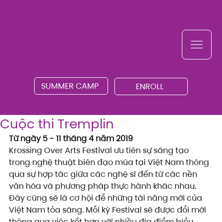
SUMMER CAMP
ENROLL
Cuộc thi Tremplin
Từ ngày 5 - 11 tháng 4 năm 2019
Krossing Over Arts Festival ưu tiên sự sáng tạo 
trong nghệ thuật biên đạo múa tại Việt Nam thông 
qua sự hợp tác giữa các nghệ sĩ đến từ các nền 
văn hóa và phương pháp thực hành khác nhau. 
Đây cũng sẽ là cơ hội để những tài năng mới của 
Việt Nam tỏa sáng. Mỗi kỳ Festival sẽ được đổi mới 
thông qua việc kết hợp với nhiều địa điểm biểu 