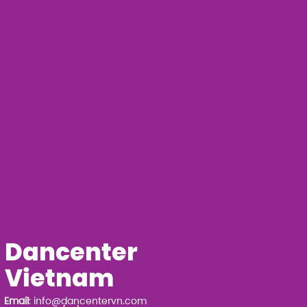
Dancenter
Vietnam
Email
:
info@dancentervn.com