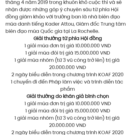
tháng 4 năm 2019 trong khuôn khổ cuộc thi và sẽ 
nhận được những góp ý chuyên sâu từ phía Hội 
đồng giám khảo với trưởng ban là nhà biên đạo 
múa danh tiếng Kader Attou, Giám đốc Trung tâm 
biên đạo múa Quốc gia tại La Rochelle.
Giải thưởng từ phía Hội đồng
1 giải múa đơn trị giá 10.000.000 VND
1 giải múa đôi trị giá 15.000.000 VND
1 giải múa nhóm (từ 3 vũ công trở lên) trị giá 
20.000.000 VND
2 ngày biểu diễn trong chương trình KOAF 2020
1 chuyến đi đến Pháp làm việc và trình diễn tác 
phẩm
Giải thưởng do khán giả bình chọn
1 giải múa đơn trị giá 10.000.000 VND
1 giải múa đôi trị giá 15.000.000 VND
1 giải múa nhóm (từ 3 vũ công trở lên) trị giá 
20.000.000 VND
2 ngày biểu diễn trong chương trình KOAF 2020