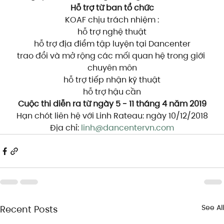
Hỗ trợ từ ban tổ chức
KOAF chịu trách nhiệm :
hỗ trợ nghệ thuật
hỗ trợ địa điểm tập luyện tại Dancenter
trao đổi và mở rộng các mối quan hệ trong giới 
chuyên môn
hỗ trợ tiếp nhận kỹ thuật
hỗ trợ hậu cần
Cuộc thi diễn ra từ ngày 5 - 11 tháng 4 năm 2019
Hạn chót liên hệ với Linh Rateau: ngày 10/12/2018
Địa chỉ: 
linh@dancentervn.com
See All
Recent Posts