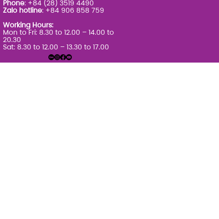
Phone
: +84 (28) 3519 4490
Zalo hotline
: +84 906 858 759
Working Hours:
Mon to Fri: 8.30 to 12.00 – 14.00 to
20.30
Sat: 8.30 to 12.00 – 13.30 to 17.00