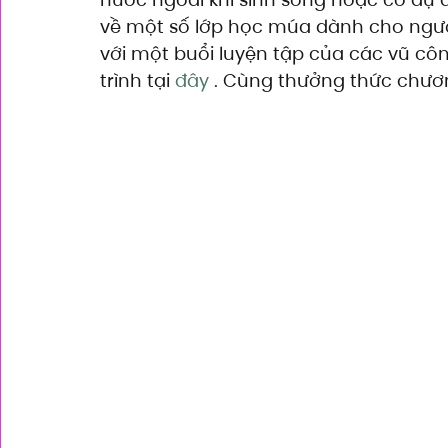
về một số lớp học múa dành cho người
với một buổi luyện tập của các vũ c
trình tại 
đây
 . Cùng thưởng thức chươ