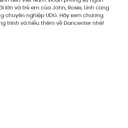
 lớn và trẻ em của John, Rosie, Linh cùng 
ông chuyên nghiệp UDG. Hãy xem chương 
ng trình và hiểu thêm về Dancenter nhé!