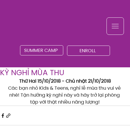
SUMMER CAMP
ENROLL
KỲ NGHỈ MÙA THU
Thứ Hai 15/10/2018 - Chủ nhật 21/10/2018
Các bạn nhỏ Kids & Teens, nghỉ lễ mùa thu vui vẻ 
nhé! Tận hưởng kỳ nghỉ này và hãy trở lại phòng 
tập với thật nhiều năng lượng!