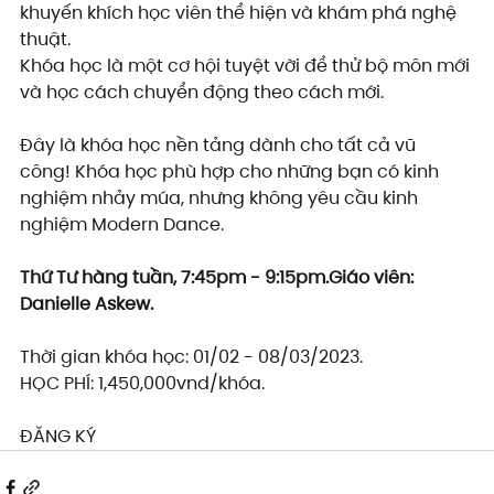
khuyến khích học viên thể hiện và khám phá nghệ 
thuật.
Khóa học là một cơ hội tuyệt vời để thử bộ môn mới 
và học cách chuyển động theo cách mới.
Đây là khóa học nền tảng dành cho tất cả vũ 
công! Khóa học phù hợp cho những bạn có kinh 
nghiệm nhảy múa, nhưng không yêu cầu kinh 
nghiệm Modern Dance.
Thứ Tư hàng tuần, 7:45pm - 9:15pm.Giáo viên: 
Danielle Askew.
Thời gian khóa học: 01/02 - 08/03/2023.
HỌC PHÍ: 1,450,000vnd/khóa.
ĐĂNG KÝ