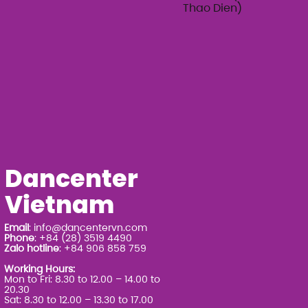
Thao Dien)
Dancenter
Vietnam
Email
:
info@dancentervn.com
Phone
: +84 (28) 3519 4490
Zalo hotline
: +84 906 858 759
Working Hours:
Mon to Fri: 8.30 to 12.00 – 14.00 to
20.30
Sat: 8.30 to 12.00 – 13.30 to 17.00