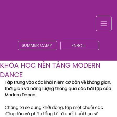
SUMMER CAMP
ENROLL
KHÓA HỌC NỀN TẢNG MODERN
DANCE
Tập trung vào các khái niệm cơ bản về không gian, 
thời gian và năng lượng thông qua các bài tập của 
Modern Dance.
Chúng ta sẽ cùng khởi động, tập một chuỗi các 
động tác và phần tổng kết ở cuối buổi học sẽ 