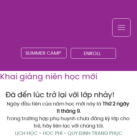
SUMMER CAMP
ENROLL
Khai giảng niên học mới
Đã đến lúc trở lại với lớp nhảy!
Ngày đầu tiên của năm học mới này là 
Thứ 2 ngày 
11 tháng 9
.
Trong trường hợp phụ huynh chưa đăng ký lớp cho 
trẻ, hãy liên lạc với chúng tôi.
LỊCH HỌC
 - 
HỌC PHÍ
 - 
QUY ĐỊNH TRANG PHỤC