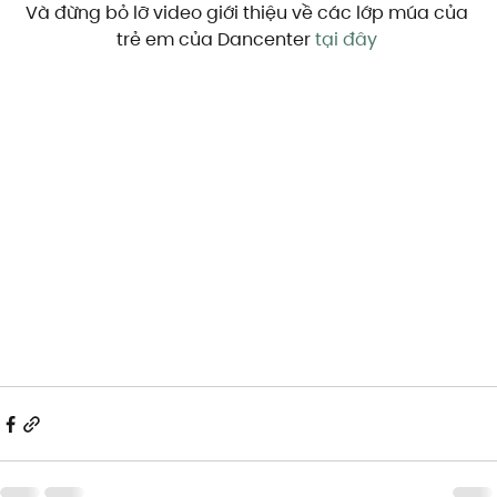
Và đừng bỏ lỡ video giới thiệu về các lớp múa của 
trẻ em của Dancenter 
tại đây