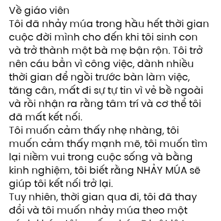
Về giáo viên
Tôi đã nhảy múa trong hầu hết thời gian 
cuộc đời mình cho đến khi tôi sinh con 
và trở thành một bà mẹ bận rộn. Tôi trở 
nên cáu bẳn vì công việc, dành nhiều 
thời gian để ngồi trước bàn làm việc, 
tăng cân, mất đi sự tự tin vì vẻ bề ngoài 
và rồi nhận ra rằng tâm trí và cơ thể tôi 
đã mất kết nối.
Tôi muốn cảm thấy nhẹ nhàng, tôi 
muốn cảm thấy mạnh mẽ, tôi muốn tìm 
lại niềm vui trong cuộc sống và bằng 
kinh nghiệm, tôi biết rằng NHẢY MÚA sẽ 
giúp tôi kết nối trở lại.
Tuy nhiên, thời gian qua đi, tôi đã thay 
đổi và tôi muốn nhảy múa theo một 