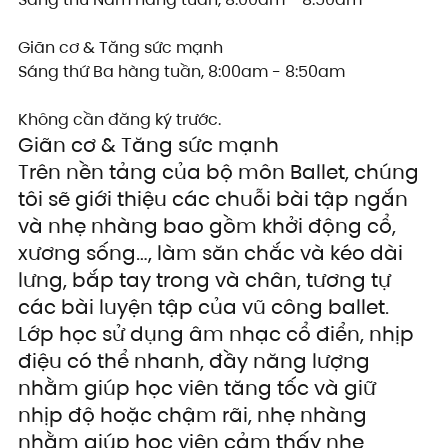
Giãn cơ & Tăng sức mạnh
Sáng thứ Ba hàng tuần, 8:00am - 8:50am
Không cần đăng ký trước.
Giãn cơ & Tăng sức mạnh
Trên nền tảng của bộ môn Ballet, chúng 
tôi sẽ giới thiệu các chuỗi bài tập ngắn 
và nhẹ nhàng bao gồm khởi động cổ, 
xương sống…, làm săn chắc và kéo dài 
lưng, bắp tay trong và chân, tương tự 
các bài luyện tập của vũ công ballet.
Lớp học sử dụng âm nhạc cổ điển, nhịp 
điệu có thể nhanh, đầy năng lượng 
nhằm giúp học viên tăng tốc và giữ 
nhịp độ hoặc chậm rãi, nhẹ nhàng 
nhằm giúp học viên cảm thấy nhẹ 