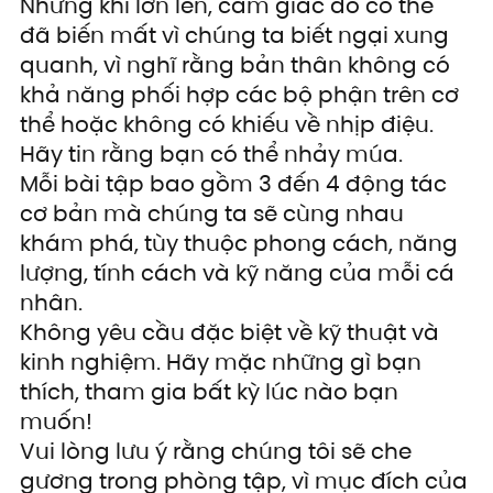
Nhưng khi lớn lên, cảm giác đó có thể 
đã biến mất vì chúng ta biết ngại xung 
quanh, vì nghĩ rằng bản thân không có 
khả năng phối hợp các bộ phận trên cơ 
thể hoặc không có khiếu về nhịp điệu.
Hãy tin rằng bạn có thể nhảy múa.
Mỗi bài tập bao gồm 3 đến 4 động tác 
cơ bản mà chúng ta sẽ cùng nhau 
khám phá, tùy thuộc phong cách, năng 
lượng, tính cách và kỹ năng của mỗi cá 
nhân.
Không yêu cầu đặc biệt về kỹ thuật và 
kinh nghiệm. Hãy mặc những gì bạn 
thích, tham gia bất kỳ lúc nào bạn 
muốn!
Vui lòng lưu ý rằng chúng tôi sẽ che 
gương trong phòng tập, vì mục đích của 