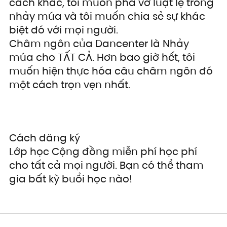
cách khác, tôi muốn phá vỡ luật lệ trong 
nhảy múa và tôi muốn chia sẻ sự khác 
biệt đó với mọi người.
Châm ngôn của Dancenter là Nhảy 
múa cho TẤT CẢ. Hơn bao giờ hết, tôi 
muốn hiện thực hóa câu châm ngôn đó 
một cách trọn vẹn nhất.
Cách đăng ký
Lớp học Cộng đồng miễn phí học phí 
cho tất cả mọi người. Bạn có thể tham 
gia bất kỳ buổi học nào!