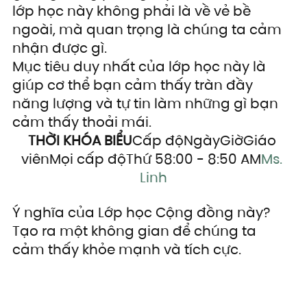
lớp học này không phải là về vẻ bề 
ngoài, mà quan trọng là chúng ta cảm 
nhận được gì.
Mục tiêu duy nhất của lớp học này là 
giúp cơ thể bạn cảm thấy tràn đầy 
năng lượng và tự tin làm những gì bạn 
cảm thấy thoải mái.
THỜI KHÓA BIỂU
Cấp độNgàyGiờGiáo 
viênMọi cấp độThứ 58:00 - 8:50 AM
Ms. 
Linh
Ý nghĩa của Lớp học Cộng đồng này?
Tạo ra một không gian để chúng ta 
cảm thấy khỏe mạnh và tích cực.