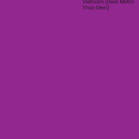
Vietnam (near Metro
Thao Dien)