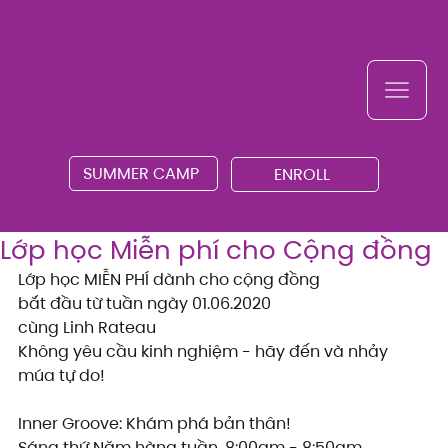
SUMMER CAMP
ENROLL
Lớp học Miễn phí cho Cộng đồng
Lớp học MIỄN PHÍ dành cho cộng đồng
bắt đầu từ tuần ngày 01.06.2020
cùng Linh Rateau
Không yêu cầu kinh nghiệm - hãy đến và nhảy 
múa tự do!
Inner Groove: Khám phá bản thân!
Sáng thứ Năm hàng tuần, 8:00am - 8:50am