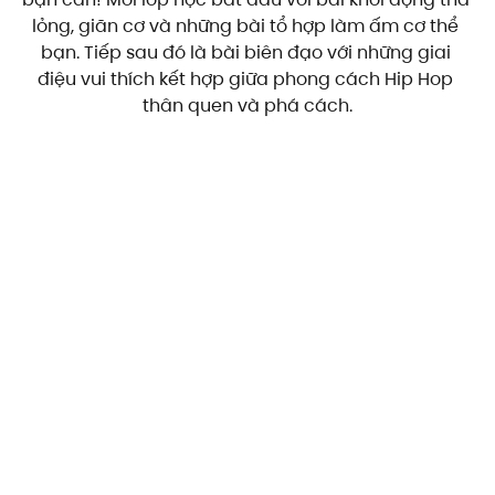
lỏng, giãn cơ và những bài tổ hợp làm ấm cơ thể 
bạn. Tiếp sau đó là bài biên đạo với những giai 
điệu vui thích kết hợp giữa phong cách Hip Hop 
thân quen và phá cách.