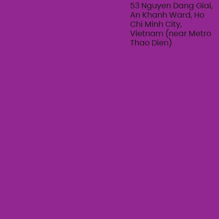
Series 2026
53 Nguyen Dang Giai,
An Khanh Ward, Ho
Chi Minh City,
Vietnam (near Metro
Thao Dien)