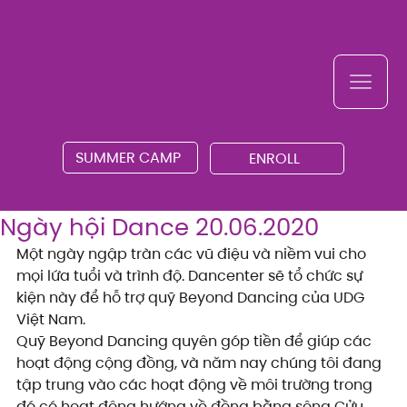
SUMMER CAMP
ENROLL
Ngày hội Dance 20.06.2020
Một ngày ngập tràn các vũ điệu và niềm vui cho 
mọi lứa tuổi và trình độ. Dancenter sẽ tổ chức sự 
kiện này để hỗ trợ quỹ Beyond Dancing của UDG 
Việt Nam.
Quỹ Beyond Dancing quyên góp tiền để giúp các 
hoạt động cộng đồng, và năm nay chúng tôi đang 
tập trung vào các hoạt động về môi trường trong 
đó có hoạt động hướng về đồng bằng sông Cửu 