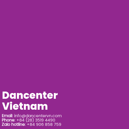
Dancenter
Vietnam
Email
:
info@dancentervn.com
Phone
: +84 (28) 3519 4490
Zalo hotline
: +84 906 858 759