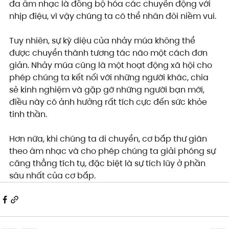
đa âm nhạc là đồng bộ hóa các chuyển động với 
nhịp điệu, vì vậy chúng ta có thể nhân đôi niềm vui.
Tuy nhiên, sự kỳ diệu của nhảy múa không thể 
được chuyển thành tương tác não một cách đơn 
giản. Nhảy múa cũng là một hoạt động xã hội cho 
phép chúng ta kết nối với những người khác, chia 
sẻ kinh nghiệm và gặp gỡ những người bạn mới, 
điều này có ảnh hưởng rất tích cực đến sức khỏe 
tinh thần.
Hơn nữa, khi chúng ta di chuyển, cơ bắp thư giãn 
theo âm nhạc và cho phép chúng ta giải phóng sự 
căng thẳng tích tụ, đặc biệt là sự tích lũy ở phần 
sâu nhất của cơ bắp.