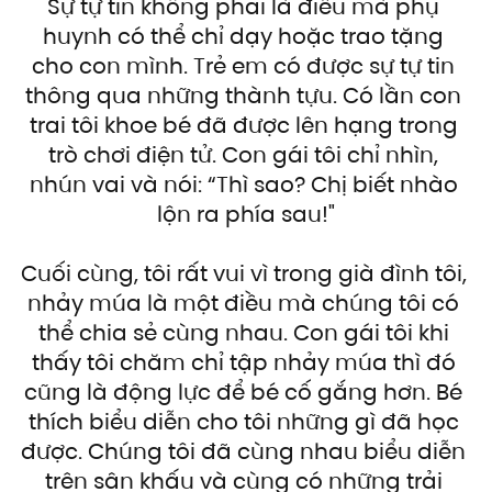
Sự tự tin không phải là điều mà phụ 
huynh có thể chỉ dạy hoặc trao tặng 
cho con mình. Trẻ em có được sự tự tin 
thông qua những thành tựu. Có lần con 
trai tôi khoe bé đã được lên hạng trong 
trò chơi điện tử. Con gái tôi chỉ nhìn, 
nhún vai và nói: “Thì sao? Chị biết nhào 
lộn ra phía sau!"
Cuối cùng, tôi rất vui vì trong già đình tôi, 
nhảy múa là một điều mà chúng tôi có 
thể chia sẻ cùng nhau. Con gái tôi khi 
thấy tôi chăm chỉ tập nhảy múa thì đó 
cũng là động lực để bé cố gắng hơn. Bé 
thích biểu diễn cho tôi những gì đã học 
được. Chúng tôi đã cùng nhau biểu diễn 
trên sân khấu và cùng có những trải 