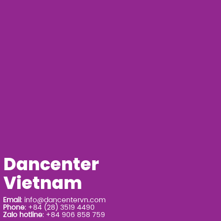
Dancenter
Vietnam
Email
:
info@dancentervn.com
Phone
: +84 (28) 3519 4490
Zalo hotline
: +84 906 858 759