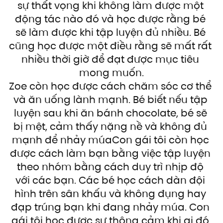
sự thất vọng khi không làm được một 
động tác nào đó và học được rằng bé 
sẽ làm được khi tập luyện đủ nhiều. Bé 
cũng học được một điều rằng sẽ mất rất 
nhiều thời giờ để đạt được mục tiêu 
mong muốn.
Zoe còn học được cách chăm sóc cơ thể 
và ăn uống lành mạnh. Bé biết nếu tập 
luyện sau khi ăn bánh chocolate, bé sẽ 
bị mệt, cảm thấy nặng nề và không đủ 
mạnh để nhảy múaCon gái tôi còn học 
được cách làm bạn bằng việc tập luyện 
theo nhóm bằng cách duy trì nhịp độ 
với các bạn. Các bé học cách dàn đội 
hình trên sân khấu và không đụng hay 
đạp trúng bạn khi đang nhảy múa. Con 
gái tôi học được sự thông cảm khi ai đó 