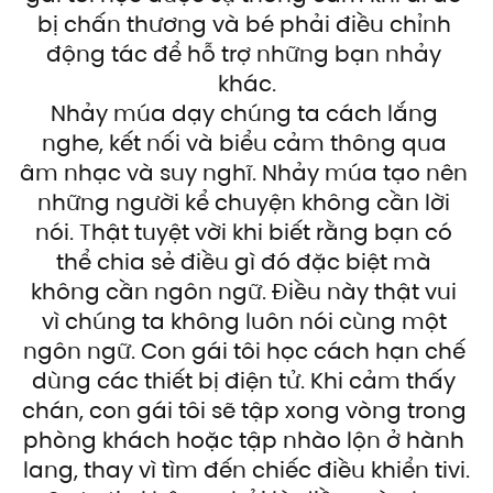
bị chấn thương và bé phải điều chỉnh 
động tác để hỗ trợ những bạn nhảy 
khác.
Nhảy múa dạy chúng ta cách lắng 
nghe, kết nối và biểu cảm thông qua 
âm nhạc và suy nghĩ. Nhảy múa tạo nên 
những người kể chuyện không cần lời 
nói. Thật tuyệt vời khi biết rằng bạn có 
thể chia sẻ điều gì đó đặc biệt mà 
không cần ngôn ngữ. Điều này thật vui 
vì chúng ta không luôn nói cùng một 
ngôn ngữ. Con gái tôi học cách hạn chế 
dùng các thiết bị điện tử. Khi cảm thấy 
chán, con gái tôi sẽ tập xong vòng trong 
phòng khách hoặc tập nhào lộn ở hành 
lang, thay vì tìm đến chiếc điều khiển tivi.