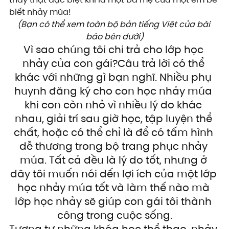
biết nhảy múa!
(Bạn có thể xem toàn bộ bản tiếng Việt của bài 
báo bên dưới)
Vì sao chúng tôi chi trả cho lớp học 
nhảy của con gái?Câu trả lời có thể 
khác với những gì bạn nghĩ. Nhiều phụ 
huynh đăng ký cho con học nhảy múa 
khi con còn nhỏ vì nhiều lý do khác 
nhau, giải trí sau giờ học, tập luyện thể 
chất, hoặc có thể chỉ là để có tấm hình 
dễ thương trong bộ trang phục nhảy 
múa. Tất cả đều là lý do tốt, nhưng ở 
đây tôi muốn nói đến lợi ích của một lớp 
học nhảy múa tốt và làm thế nào mà 
lớp học nhảy sẽ giúp con gái tôi thành 
công trong cuộc sống.