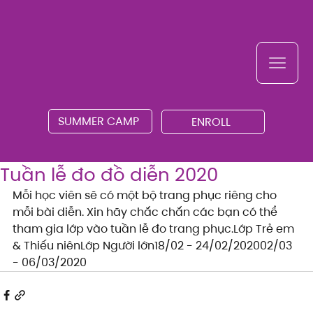
SUMMER CAMP
ENROLL
Tuần lễ đo đồ diễn 2020
Mỗi học viên sẽ có một bộ trang phục riêng cho 
mỗi bài diễn. Xin hãy chắc chắn các bạn có thể 
tham gia lớp vào tuần lễ đo trang phục.Lớp Trẻ em 
& Thiếu niênLớp Người lớn18/02 - 24/02/202002/03 
- 06/03/2020