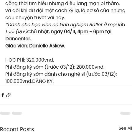
đồng thời tìm hiểu những điều lãng mạn bi thảm, 
và đôi khi dữ dội một cách kỳ lạ, là cơ sở của những 
câu chuyện tuyệt vời này.
*Dành cho học viên có kinh nghiệm Ballet ở mọi lứa 
tuổi (18+)
Chủ nhật, ngày 04/11, 4pm - 6pm tại 
Dancenter.
Giáo viên: Danielle Askew.
HỌC PHÍ: 320,000vnd.
Phí đăng ký sớm (trước 03/12): 280,000vnd.
Phí đăng ký sớm dành cho nghệ sĩ (trước 03/12): 
100,000vnd.ĐĂNG KÝ!
See All
Recent Posts