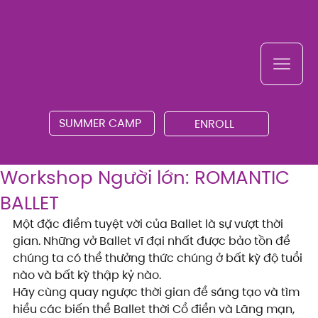
SUMMER CAMP
ENROLL
Workshop Người lớn: ROMANTIC
BALLET
Một đặc điểm tuyệt vời của Ballet là sự vượt thời 
gian. Những vở Ballet vĩ đại nhất được bảo tồn để 
chúng ta có thể thưởng thức chúng ở bất kỳ độ tuổi 
nào và bất kỳ thập kỷ nào.
Hãy cùng quay ngược thời gian để sáng tạo và tìm 
hiểu các biến thể Ballet thời Cổ điển và Lãng mạn, 