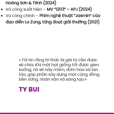
Hoàng Sơn & Tlinh (2024)
Vũ công xuất hiện –
MV “1203” – APJ (2024)
Vũ công chính –
Phim nghệ thuật “Jasmin” của
đạo diễn La Zung, từng đoạt giải thưởng (2021)
« Tôi tin rằng tri thức là giá trị cần được
sẻ chia. Khi một hạt giống tốt được gieo
xuống, nó sẽ nảy mầm, đơm hoa và lan
tỏa, góp phần xây dựng một cộng đồng
bền vững, nhân văn và sáng tạo.»
TY BUI