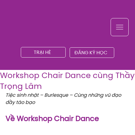
TRẠI HÈ
ĐĂNG KÝ HỌC
Workshop Chair Dance cùng Thầy
Trọng Lâm
Tiệc sinh nhật – Burlesque – Cùng những vũ đạo 
đầy táo bạo
Về Workshop Chair Dance