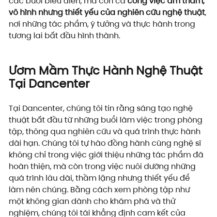
các buổi biểu diễn, mà còn cả 
công việc âm thầm, 
vô hình nhưng thiết yếu của nghiên cứu nghệ thuật
, 
nơi những tác phẩm, ý tưởng và thực hành trong 
tương lai bắt đầu hình thành.
Ươm Mầm Thực Hành Nghệ Thuật 
Tại Dancenter
Tại Dancenter, chúng tôi tin rằng sáng tạo nghệ 
thuật bắt đầu từ những buổi làm việc trong phòng 
tập, thông qua nghiên cứu và quá trình thực hành 
dài hạn. Chúng tôi tự hào đồng hành cùng nghệ sĩ 
không chỉ trong việc giới thiệu những tác phẩm đã 
hoàn thiện, mà còn trong việc nuôi dưỡng những 
quá trình lâu dài, thầm lặng nhưng thiết yếu để 
làm nên chúng. Bằng cách xem phòng tập như 
một không gian dành cho khám phá và thử 
nghiệm, chúng tôi tái khẳng định cam kết của 