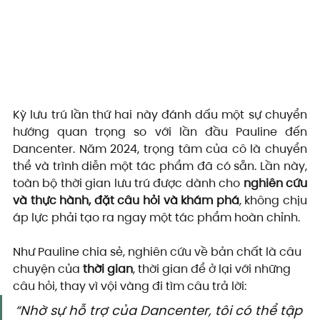
Kỳ lưu trú lần thứ hai này đánh dấu một sự chuyển 
hướng quan trọng so với lần đầu Pauline đến 
Dancenter. Năm 2024, trọng tâm của cô là chuyển 
thể và trình diễn một tác phẩm đã có sẵn. Lần này, 
toàn bộ thời gian lưu trú được dành cho 
nghiên cứu 
và thực hành, đặt câu hỏi và khám phá
, không chịu 
áp lực phải tạo ra ngay một tác phẩm hoàn chỉnh.
Như Pauline chia sẻ, nghiên cứu về bản chất là câu 
chuyện của 
thời gian
, thời gian để ở lại với những 
câu hỏi, thay vì vội vàng đi tìm câu trả lời:
“Nhờ sự hỗ trợ của Dancenter, tôi có thể tập 