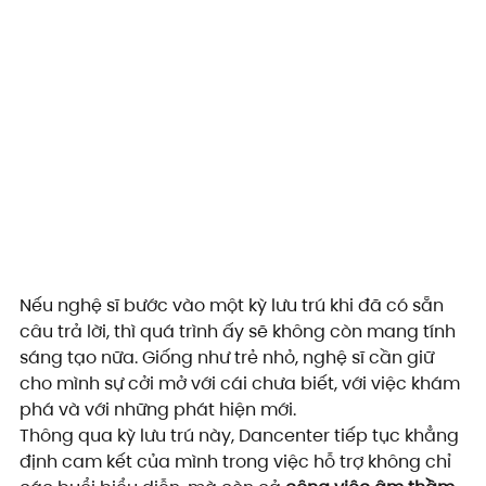
Nếu nghệ sĩ bước vào một kỳ lưu trú khi đã có sẵn 
câu trả lời, thì quá trình ấy sẽ không còn mang tính 
sáng tạo nữa. Giống như trẻ nhỏ, nghệ sĩ cần giữ 
cho mình sự cởi mở với cái chưa biết, với việc khám 
phá và với những phát hiện mới.
Thông qua kỳ lưu trú này, Dancenter tiếp tục khẳng 
định cam kết của mình trong việc hỗ trợ không chỉ 