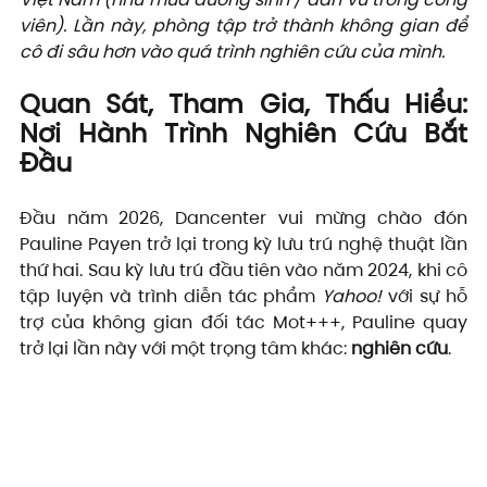
viên). Lần này, phòng tập trở thành không gian để 
cô đi sâu hơn vào quá trình nghiên cứu của mình.
Quan Sát, Tham Gia, Thấu Hiểu: 
Nơi Hành Trình Nghiên Cứu Bắt 
Đầu
Đầu năm 2026, Dancenter vui mừng chào đón 
Pauline Payen trở lại trong kỳ lưu trú nghệ thuật lần 
thứ hai. Sau kỳ lưu trú đầu tiên vào năm 2024, khi cô 
tập luyện và trình diễn tác phẩm 
Yahoo!
 với sự hỗ 
trợ của không gian đối tác Mot+++, Pauline quay 
trở lại lần này với một trọng tâm khác: 
nghiên cứu
.