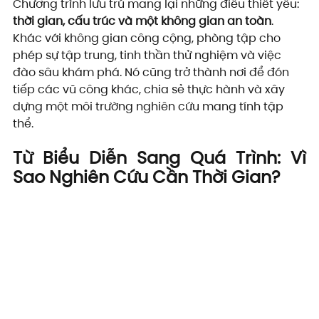
Chương trình lưu trú mang lại những điều thiết yếu: 
thời gian, cấu trúc và một không gian an toàn
. 
Khác với không gian công cộng, phòng tập cho 
phép sự tập trung, tinh thần thử nghiệm và việc 
đào sâu khám phá. Nó cũng trở thành nơi để đón 
tiếp các vũ công khác, chia sẻ thực hành và xây 
dựng một môi trường nghiên cứu mang tính tập 
thể.
Từ Biểu Diễn Sang Quá Trình: Vì 
Sao Nghiên Cứu Cần Thời Gian?