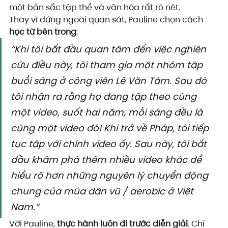
một bản sắc tập thể và văn hóa rất rõ nét.
Thay vì đứng ngoài quan sát, Pauline chọn cách 
học từ bên trong
:
“Khi tôi bắt đầu quan tâm đến việc nghiên 
cứu điều này, tôi tham gia một nhóm tập 
buổi sáng ở công viên Lê Văn Tám. Sau đó 
tôi nhận ra rằng họ đang tập theo cùng 
một video, suốt hai năm, mỗi sáng đều là 
cùng một video đó! Khi trở về Pháp, tôi tiếp 
tục tập với chính video ấy. Sau này, tôi bắt 
đầu khám phá thêm nhiều video khác để 
hiểu rõ hơn những nguyên lý chuyển động 
chung của múa dân vũ / aerobic ở Việt 
Nam.”
Với Pauline, 
thực hành luôn đi trước diễn giải
. Chỉ 