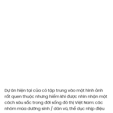
Dự án hiện tại của cô tập trung vào một hình ảnh 
rất quen thuộc nhưng hiếm khi được nhìn nhận một 
cách sâu sắc trong đời sống đô thị Việt Nam: các 
nhóm múa dưỡng sinh / dân vũ, thể dục nhịp điệu 