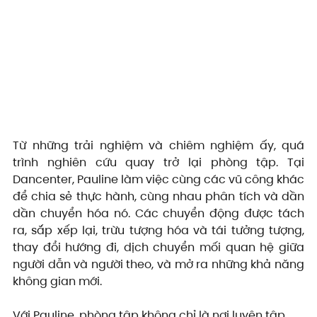
Từ những trải nghiệm và chiêm nghiệm ấy, quá 
trình nghiên cứu quay trở lại phòng tập. Tại 
Dancenter, Pauline làm việc cùng các vũ công khác 
để chia sẻ thực hành, cùng nhau phân tích và dần 
dần chuyển hóa nó. Các chuyển động được tách 
ra, sắp xếp lại, trừu tượng hóa và tái tưởng tượng, 
thay đổi hướng đi, dịch chuyển mối quan hệ giữa 
người dẫn và người theo, và mở ra những khả năng 
không gian mới.
Với Pauline, phòng tập không chỉ là nơi luyện tập, 