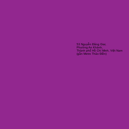
53 Nguyễn Đăng Giai,
Phường An Khánh,
Thành phố Hồ Chí Minh, Việt Nam
(gần Metro Thảo Điền)