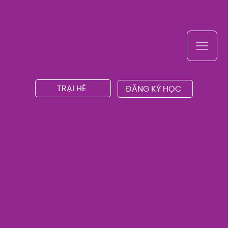
TRẠI HÈ
ĐĂNG KÝ HỌC