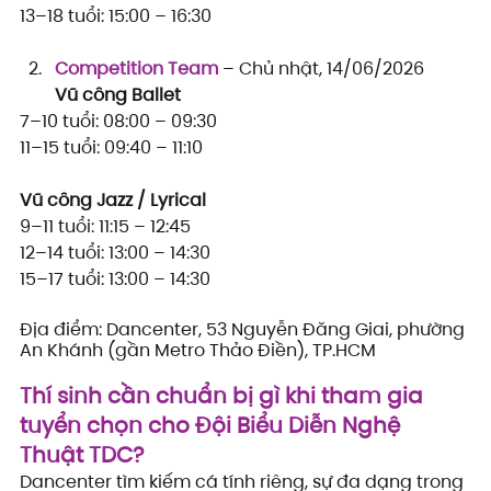
13–18 tuổi: 15:00 – 16:30
Competition Team
 – Chủ nhật, 14/06/2026
Vũ công Ballet
7–10 tuổi: 08:00 – 09:30
11–15 tuổi: 09:40 – 11:10
Vũ công Jazz / Lyrical 
9–11 tuổi: 11:15 – 12:45
12–14 tuổi: 13:00 – 14:30
15–17 tuổi: 13:00 – 14:30
Địa điểm: Dancenter, 53 Nguyễn Đăng Giai, phường 
An Khánh (gần Metro Thảo Điền), TP.HCM
Thí sinh cần chuẩn bị gì khi tham gia 
tuyển chọn cho Đội Biểu Diễn Nghệ 
Thuật TDC?
Dancenter tìm kiếm cá tính riêng, sự đa dạng trong 