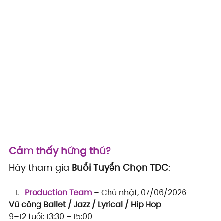
Cảm thấy hứng thú?
Hãy tham gia 
Buổi Tuyển Chọn TDC
:
Production Team
 – Chủ nhật, 07/06/2026
Vũ công Ballet / Jazz / Lyrical / Hip Hop
9–12 tuổi: 13:30 – 15:00