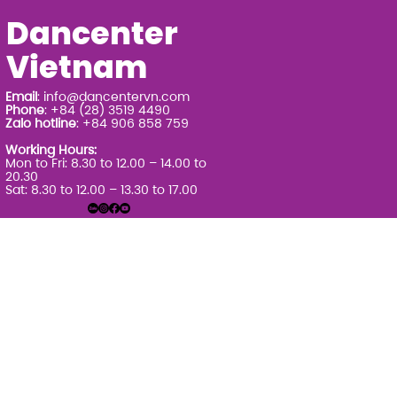
Dancenter
Vietnam
Email
:
info@dancentervn.com
Phone
: +84 (28) 3519 4490
Zalo hotline
: +84 906 858 759
Working Hours:
Mon to Fri: 8.30 to 12.00 – 14.00 to
20.30
Sat: 8.30 to 12.00 – 13.30 to 17.00