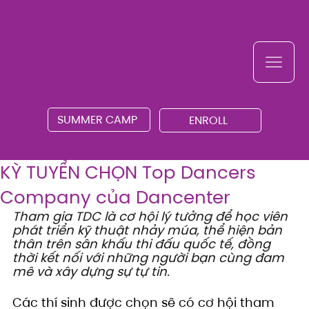
SUMMER CAMP
ENROLL
KỲ TUYỂN CHỌN Top Dancers
Company của Dancenter
Tham gia TDC là cơ hội lý tưởng để học viên 
phát triển kỹ thuật nhảy múa, thể hiện bản 
thân trên sân khấu thi đấu quốc tế, đồng 
thời kết nối với những người bạn cùng đam 
mê và xây dựng sự tự tin.
Các thí sinh được chọn sẽ có cơ hội tham 