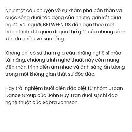
Như một câu chuyện về sự khám phá bản thân và 
cuộc sống dưới tác động của những gắn kết giữa 
người với người, BETWEEN US dẫn bạn theo một 
hành trình khó quên đi qua thế giới của những cảm 
xúc đa chiều và sâu lắng.
Không chỉ có sự tham gia của những nghệ sĩ múa 
tài năng, chương trình nghệ thuật này còn mang 
đến màn trình diễn âm nhạc và ánh sáng ấn tượng 
trong một không gian thật sự độc đáo.
Hãy trải nghiệm buổi diễn đặc biệt từ nhóm Urban 
Dance Group của John Huy Tran dưới sự chỉ đạo 
nghệ thuật của Sabra Johnson.