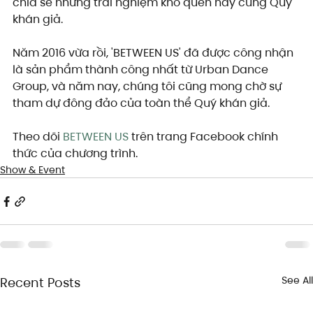
chia sẻ những trải nghiệm khó quên này cùng Quý 
khán giả.
Năm 2016 vừa rồi, 'BETWEEN US' đã được công nhận 
là sản phẩm thành công nhất từ Urban Dance 
Group, và năm nay, chúng tôi cũng mong chờ sự 
tham dự đông đảo của toàn thể Quý khán giả.
Theo dõi 
BETWEEN US
 trên trang Facebook chính 
thức của chương trình.
Show & Event
See All
Recent Posts