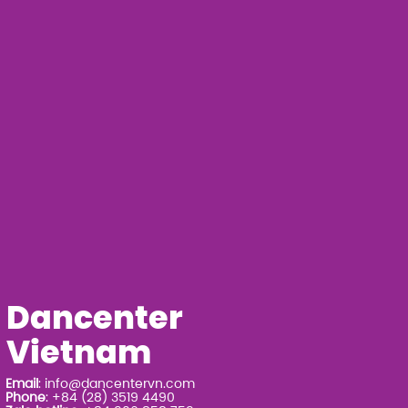
Dancenter
Vietnam
Email
:
info@dancentervn.com
Phone
: +84 (28) 3519 4490