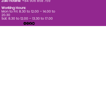
Zalo hotline
: +84 906 858 759
Working Hours:
Mon to Fri: 8.30 to 12.00 – 14.00 to
20.30
Sat: 8.30 to 12.00 – 13.30 to 17.00