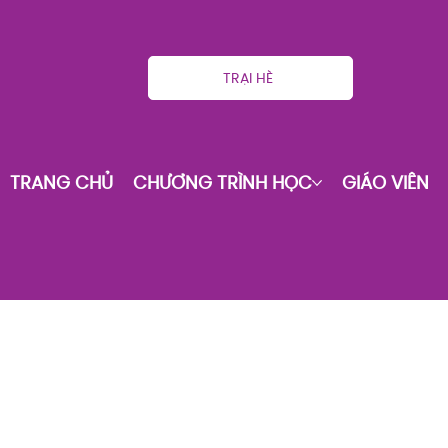
TRẠI HÈ
TRANG CHỦ
CHƯƠNG TRÌNH HỌC
GIÁO VIÊN