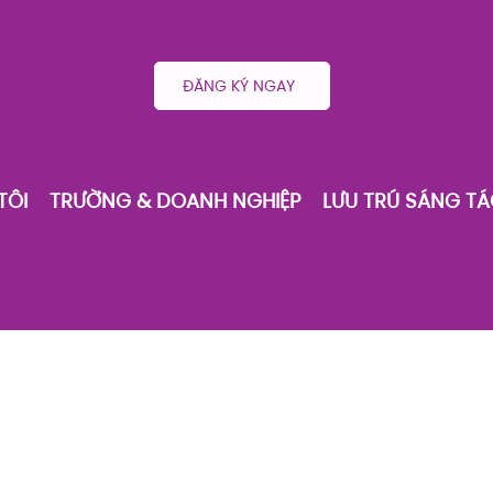
ĐĂNG KÝ NGAY
TÔI
TRƯỜNG & DOANH NGHIỆP
LƯU TRÚ SÁNG T