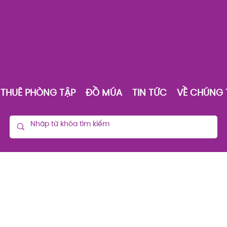
THUÊ PHÒNG TẬP
ĐỒ MÚA
TIN TỨC
VỀ CHÚNG 