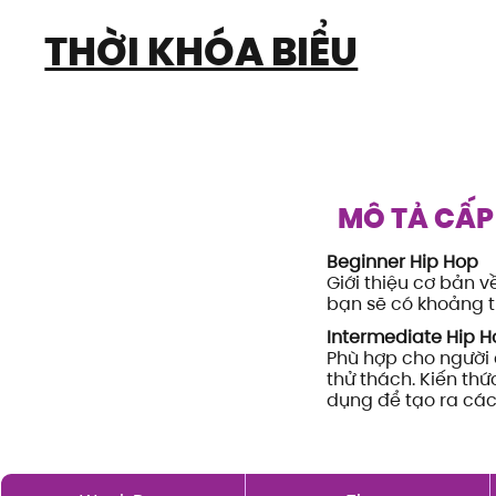
THỜI KHÓA BIỂU
MÔ TẢ CẤP
Beginner Hip Hop
Giới thiệu cơ bản về
bạn sẽ có khoảng th
Intermediate Hip H
Phù hợp cho người 
thử thách. Kiến th
dụng để tạo ra các