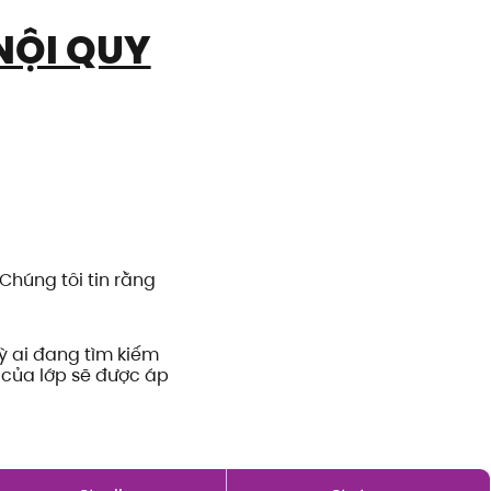
NỘI QUY
 Chúng tôi tin rằng
ỳ ai đang tìm kiếm
 của lớp sẽ được áp