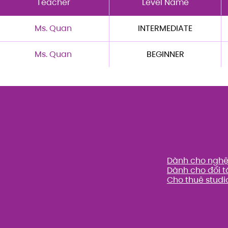
Teacher
Level Name
Ms. Quan
INTERMEDIATE
Ms. Quan
BEGINNER
Dành cho nghệ 
Dành cho đối t
Cho thuê studi