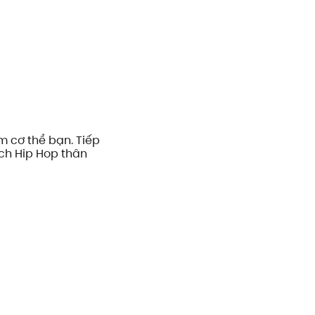
m cơ thể bạn. Tiếp
ách Hip Hop thân