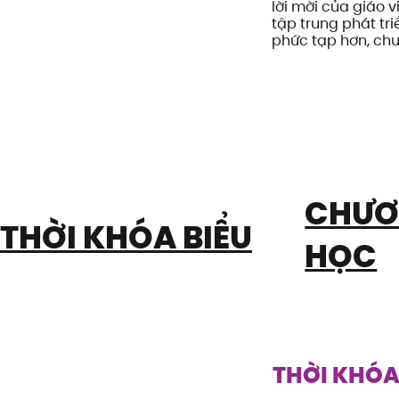
lời mời của giáo 
tập trung phát tr
phức tạp hơn, chu
CHƯƠ
THỜI KHÓA BIỂU
HỌC
THỜI KHÓA 