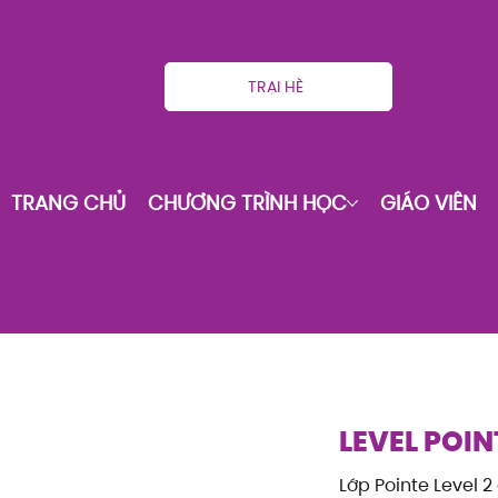
TRẠI HÈ
TRANG CHỦ
CHƯƠNG TRÌNH HỌC
GIÁO VIÊN
LEVEL POIN
Lớp Pointe Level 