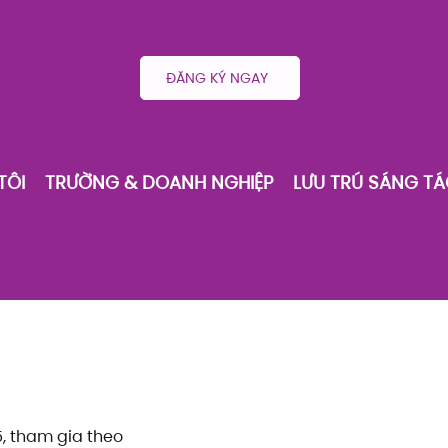
ĐĂNG KÝ NGAY
TÔI
TRƯỜNG & DOANH NGHIỆP
LƯU TRÚ SÁNG T
5, tham gia theo