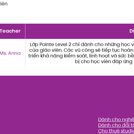
viên
Teacher
D
Lớp Pointe Level 2 chỉ dành cho những học v
của giáo viên. Các vũ công sẽ tiếp tục hoàn
Ms. Anna
triển khả năng kiểm soát, linh hoạt và sức 
bị cho học viên đáp ứng
Dành cho nghệ 
Dành cho đối t
Cho thuê studi